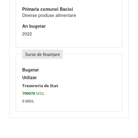
Primaria comunei Bacioi
Diverse produse alimentare
An bugetar
2022
Surse de finanțare
Bugetat
Utilizat
Trezoreria de Stat
799970
MDL
0 MDL