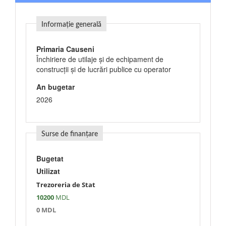
Informație generală
Primaria Causeni
Închiriere de utilaje şi de echipament de
construcţii şi de lucrări publice cu operator
An bugetar
2026
Surse de finanțare
Bugetat
Utilizat
Trezoreria de Stat
10200
MDL
0 MDL