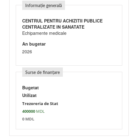
Informație generală
CENTRUL PENTRU ACHIZITII PUBLICE
CENTRALIZATE IN SANATATE
Echipamente medicale
An bugetar
2026
Surse de finanțare
Bugetat
Utilizat
Trezoreria de Stat
400000
MDL
0 MDL