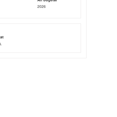
2026
zat
L