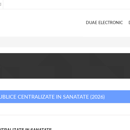
d
DUAE ELECTRONIC
UBLICE CENTRALIZATE IN SANATATE (2026)
NTRALIZATE IN SANATATE