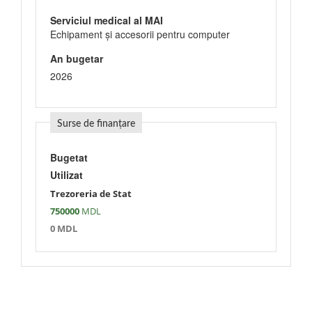
Serviciul medical al MAI
Echipament şi accesorii pentru computer
An bugetar
2026
Surse de finanțare
Bugetat
Utilizat
Trezoreria de Stat
750000
MDL
0 MDL