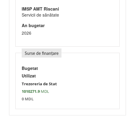
IMSP AMT Riscani
Servicii de sănătate
An bugetar
2026
Surse de finanțare
Bugetat
Utilizat
Trezoreria de Stat
1010271.9
MDL
0 MDL