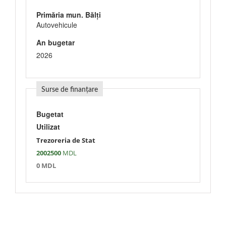
Primăria mun. Bălți
Autovehicule
An bugetar
2026
Surse de finanțare
Bugetat
Utilizat
Trezoreria de Stat
2002500
MDL
0 MDL