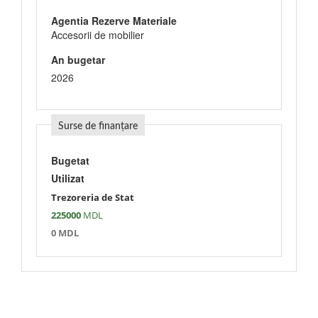
Agentia Rezerve Materiale
Accesorii de mobilier
An bugetar
2026
Surse de finanțare
Bugetat
Utilizat
Trezoreria de Stat
225000
MDL
0 MDL