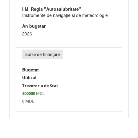
I.M. Regia "Autosalubritate"
Instrumente de navigaţie şi de meteorologie
An bugetar
2026
Surse de finanțare
Bugetat
Utilizat
Trezoreria de Stat
400000
MDL
0 MDL