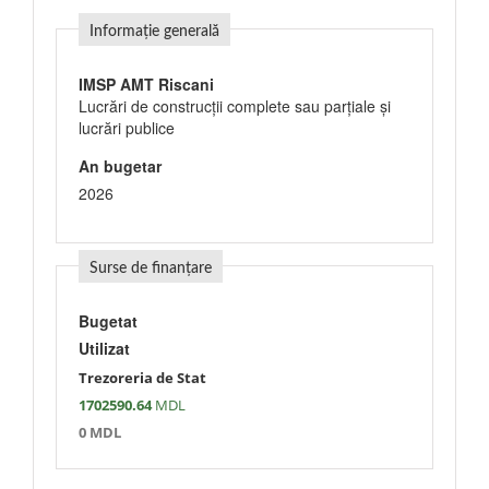
Informație generală
IMSP AMT Riscani
Lucrări de construcţii complete sau parţiale şi
lucrări publice
An bugetar
2026
Surse de finanțare
Bugetat
Utilizat
Trezoreria de Stat
1702590.64
MDL
0 MDL