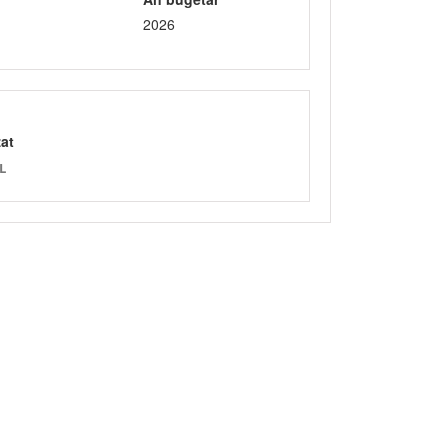
2026
zat
L