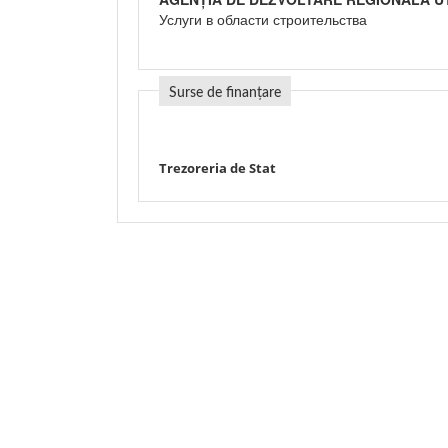
Услуги в области строительства
Surse de finanțare
Trezoreria de Stat