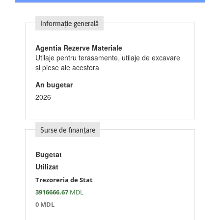
Informație generală
Agentia Rezerve Materiale
Utilaje pentru terasamente, utilaje de excavare
şi piese ale acestora
An bugetar
2026
Surse de finanțare
Bugetat
Utilizat
Trezoreria de Stat
3916666.67
MDL
0 MDL