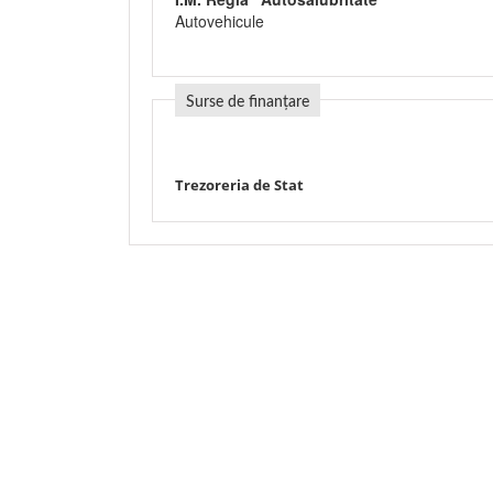
Autovehicule
Surse de finanțare
Trezoreria de Stat