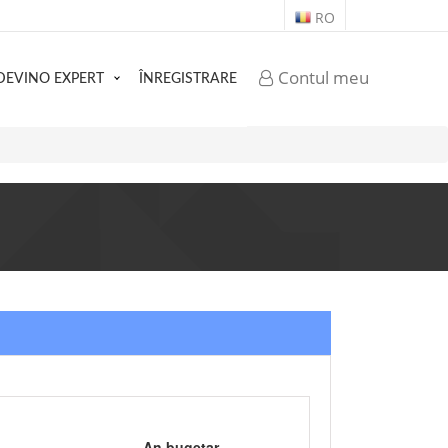
RO
Contul meu
DEVINO EXPERT
ÎNREGISTRARE
An bugetar