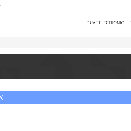
d
DUAE ELECTRONIC
6)