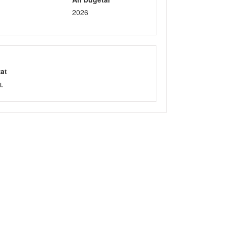
2026
zat
L