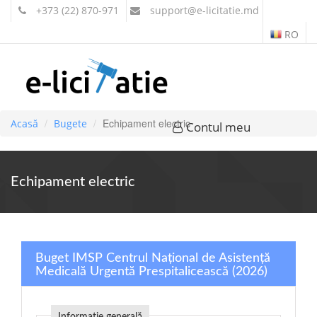
+373 (22) 870-971
support
@e-licitatie.md
RO
Echipament electric
Acasă
Bugete
Contul meu
Echipament electric
Buget IMSP Centrul Național de Asistență
Medicală Urgentă Prespitalicească (2026)