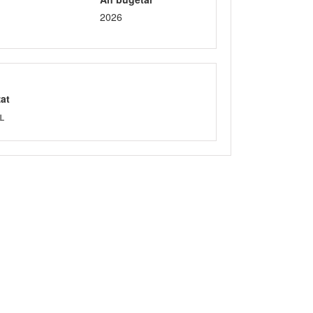
2026
zat
L