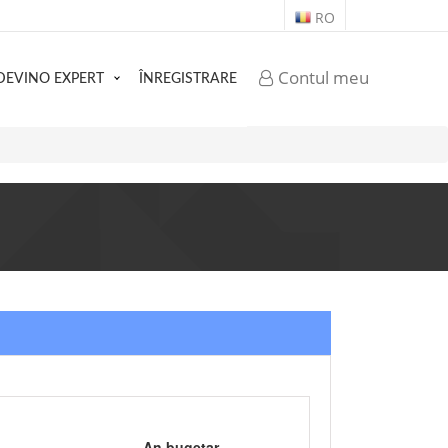
RO
Contul meu
DEVINO EXPERT
ÎNREGISTRARE
An bugetar