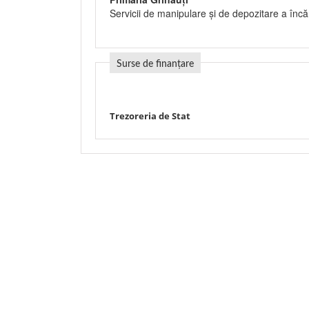
Servicii de manipulare şi de depozitare a încăr
Surse de finanțare
Trezoreria de Stat