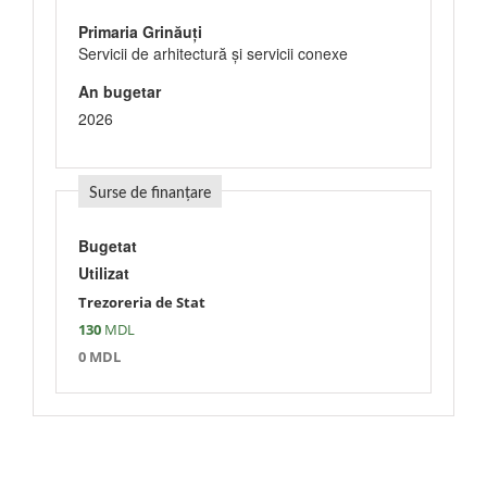
Primaria Grinăuți
Servicii de arhitectură şi servicii conexe
An bugetar
2026
Surse de finanțare
Bugetat
Utilizat
Trezoreria de Stat
130
MDL
0 MDL