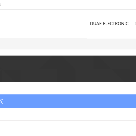
d
DUAE ELECTRONIC
6)