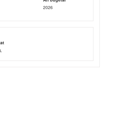
2026
zat
L