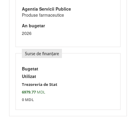
Agentia Servicii Publice
Produse farmaceutice
An bugetar
2026
Surse de finanțare
Bugetat
Utilizat
Trezoreria de Stat
6979.77
MDL
0 MDL