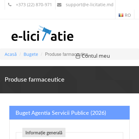
+373 (22) 870-971
support
@e-licitatie.md
RO
Produse farmaceutice
Acasă
Bugete
Contul meu
Produse farmaceutice
Buget Agentia Servicii Publice (2026)
Informație generală