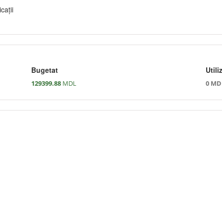
caţii
Bugetat
Utili
129399.88
MDL
0 MD