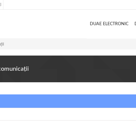
d
DUAE ELECTRONIC
ţii
comunicaţii