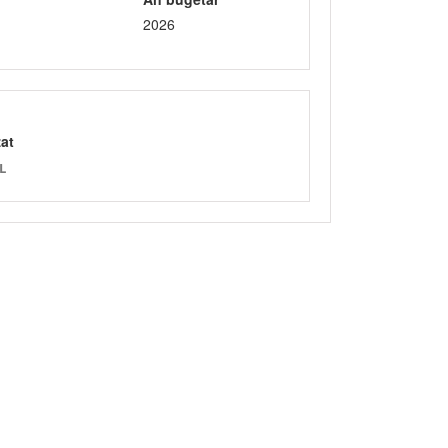
2026
zat
L