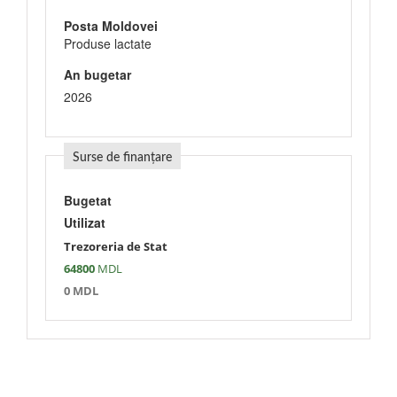
Posta Moldovei
Produse lactate
An bugetar
2026
Surse de finanțare
Bugetat
Utilizat
Trezoreria de Stat
64800
MDL
0 MDL