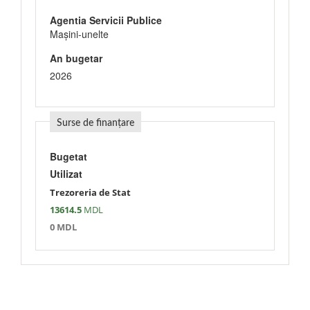
Agentia Servicii Publice
Maşini-unelte
An bugetar
2026
Surse de finanțare
Bugetat
Utilizat
Trezoreria de Stat
13614.5
MDL
0 MDL