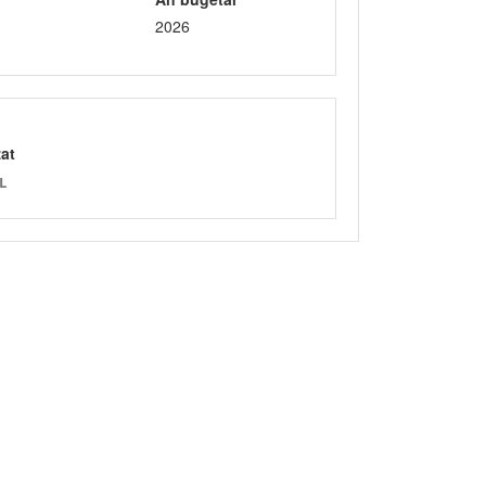
2026
zat
L