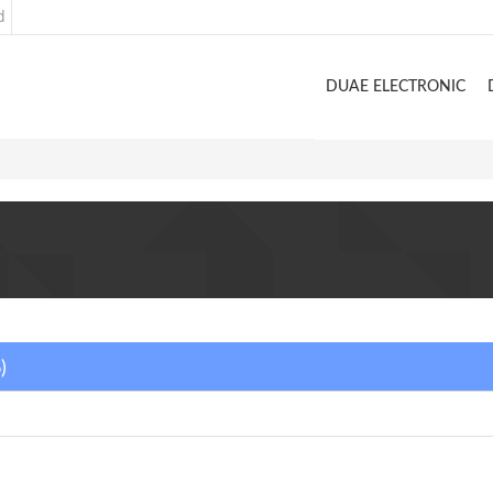
d
DUAE ELECTRONIC
)