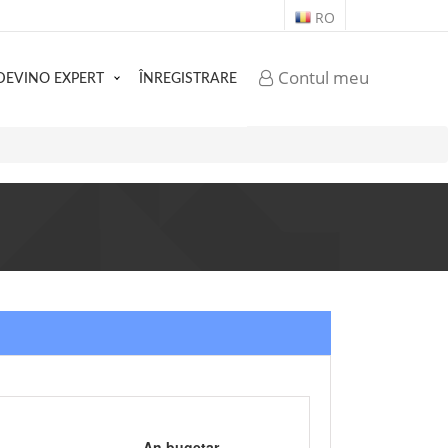
RO
Contul meu
DEVINO EXPERT
ÎNREGISTRARE
An bugetar