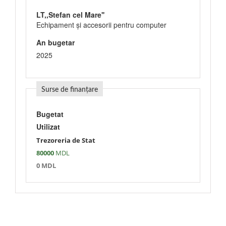
LT,,Stefan cel Mare''
Echipament şi accesorii pentru computer
An bugetar
2025
Surse de finanțare
Bugetat
Utilizat
Trezoreria de Stat
80000
MDL
0 MDL