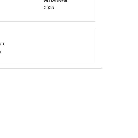
2025
zat
L