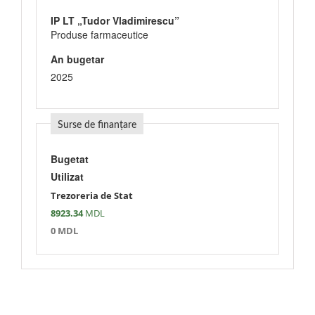
IP LT „Tudor Vladimirescu”
Produse farmaceutice
An bugetar
2025
Surse de finanțare
Bugetat
Utilizat
Trezoreria de Stat
8923.34
MDL
0 MDL