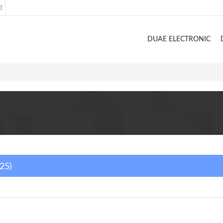
d
DUAE ELECTRONIC
025)