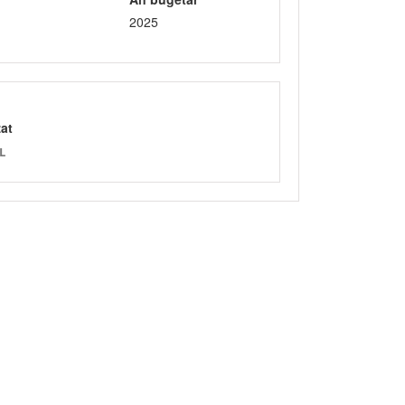
2025
zat
L