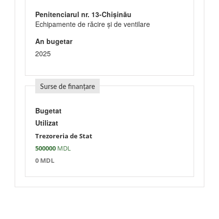
Penitenciarul nr. 13-Chișinău
Echipamente de răcire şi de ventilare
An bugetar
2025
Surse de finanțare
Bugetat
Utilizat
Trezoreria de Stat
500000
MDL
0 MDL