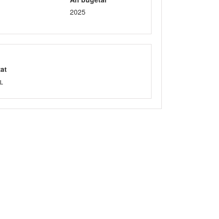
2025
zat
L