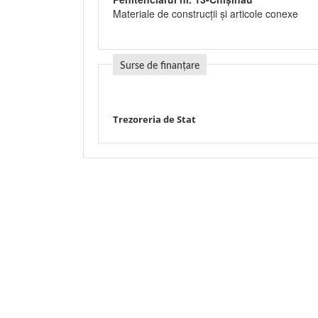
Materiale de construcţii şi articole conexe
Surse de finanțare
Trezoreria de Stat