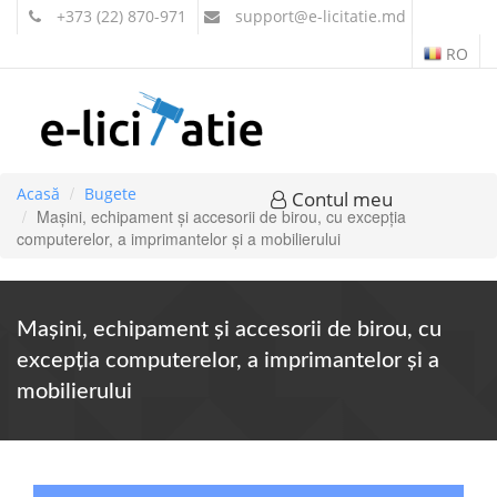
+373 (22) 870-971
support
@e-licitatie.md
RO
Acasă
Bugete
Contul meu
Maşini, echipament şi accesorii de birou, cu excepţia
computerelor, a imprimantelor şi a mobilierului
Maşini, echipament şi accesorii de birou, cu
excepţia computerelor, a imprimantelor şi a
mobilierului