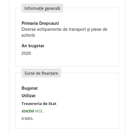
Informație generală
Primaria Drepcauti
Diverse echipamente de transport şi piese de
schimb
An bugetar
2025
Surse de finanțare
Bugetat
Utilizat
Trezoreria de Stat
434350
MDL
0 MDL