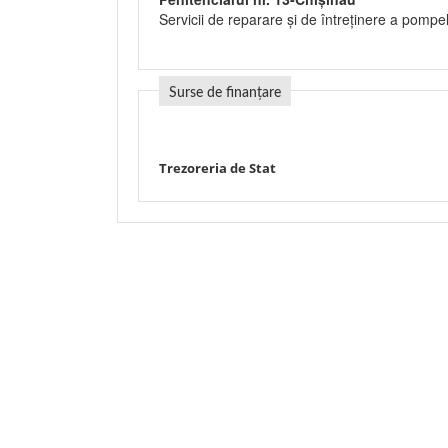
Servicii de reparare şi de întreţinere a pompel
Surse de finanțare
Trezoreria de Stat