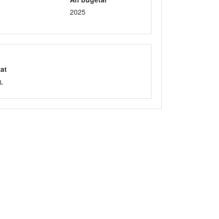
2025
zat
L