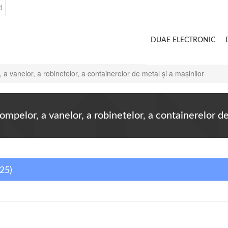
d
DUAE ELECTRONIC
, a vanelor, a robinetelor, a containerelor de metal şi a maşinilor
pompelor, a vanelor, a robinetelor, a containerelor d
025)