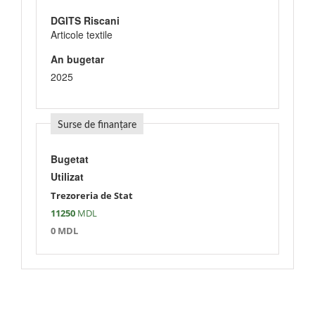
DGITS Riscani
Articole textile
An bugetar
2025
Surse de finanțare
Bugetat
Utilizat
Trezoreria de Stat
11250
MDL
0 MDL