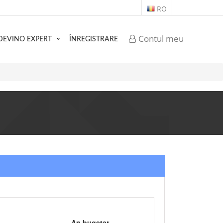
RO
Contul meu
DEVINO EXPERT
ÎNREGISTRARE
An bugetar