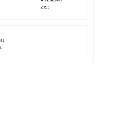
2025
zat
L