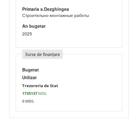
Primaria s.Dezghingea
Строительно-монтажные работы
An bugetar
2025
Surse de finanțare
Bugetat
Utilizat
Trezoreria de Stat
1735137
MDL
0 MDL