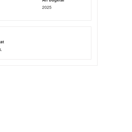
2025
zat
L