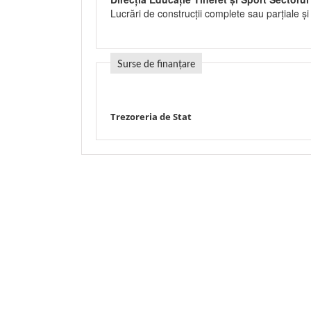
Lucrări de construcţii complete sau parţiale şi 
Surse de finanțare
Trezoreria de Stat