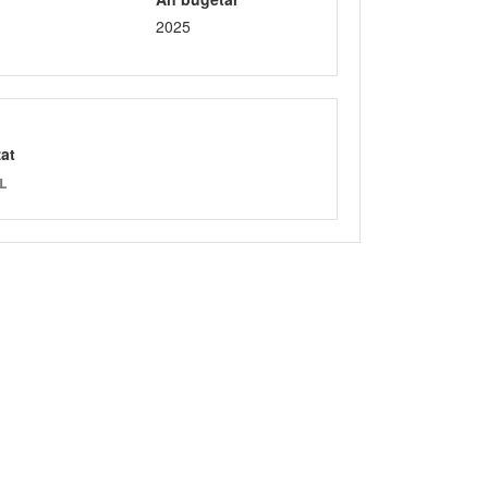
2025
zat
L