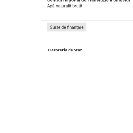
Apă naturală brută
Surse de finanțare
Trezoreria de Stat