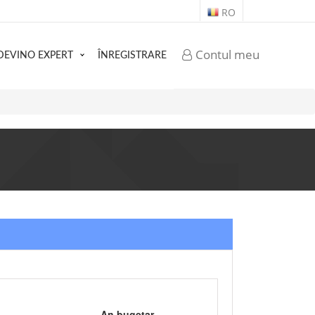
RO
Contul meu
DEVINO EXPERT
ÎNREGISTRARE
An bugetar