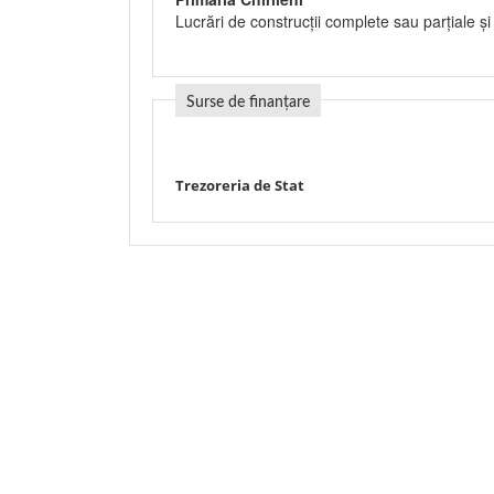
Lucrări de construcţii complete sau parţiale şi 
Surse de finanțare
Trezoreria de Stat