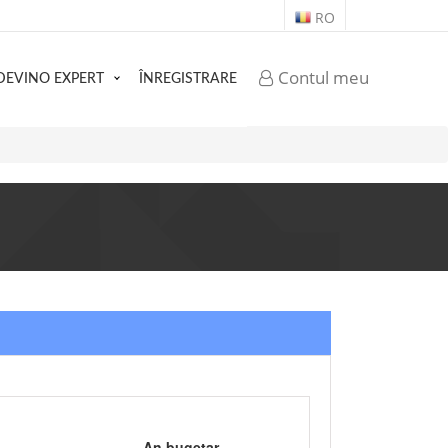
RO
Contul meu
DEVINO EXPERT
ÎNREGISTRARE
An bugetar