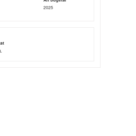
2025
zat
L