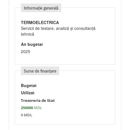
Informație generală
TERMOELECTRICA
Servicii de testare, analiză şi consultanţă
tehnică
An bugetar
2025
Surse de finanțare
Bugetat
Utilizat
Trezoreria de Stat
250000
MDL
0 MDL