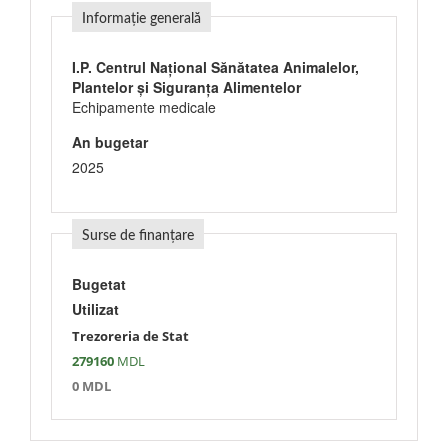
Informație generală
I.P. Centrul Național Sănătatea Animalelor,
Plantelor și Siguranța Alimentelor
Echipamente medicale
An bugetar
2025
Surse de finanțare
Bugetat
Utilizat
Trezoreria de Stat
279160
MDL
0 MDL