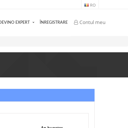
RO
Contul meu
DEVINO EXPERT
ÎNREGISTRARE
An bugetar