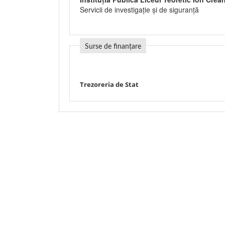
Servicii de investigaţie şi de siguranţă
Surse de finanțare
Trezoreria de Stat