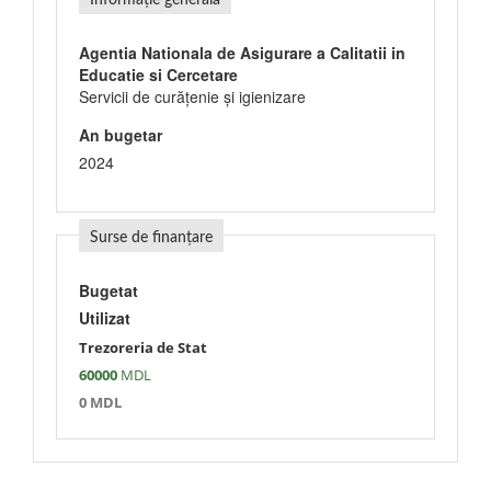
Informație generală
Agentia Nationala de Asigurare a Calitatii in
Educatie si Cercetare
Servicii de curăţenie şi igienizare
An bugetar
2024
Surse de finanțare
Bugetat
Utilizat
Trezoreria de Stat
60000
MDL
0 MDL