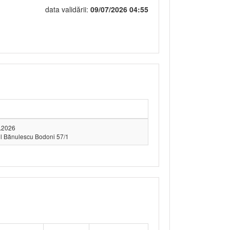
data validării:
09/07/2026 04:55
2.2026
riil Bănulescu Bodoni 57/1