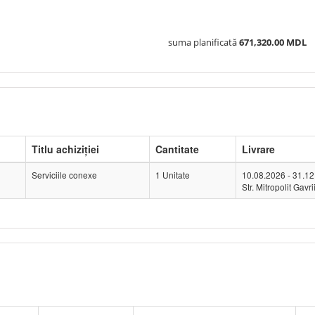
suma planificată
671,320.00 MDL
Titlu achiziției
Cantitate
Livrare
Serviciile conexe
1 Unitate
10.08.2026 - 31.1
Str. Mitropolit Gav