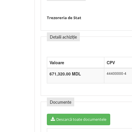
Trezoreria de Stat
Detalii achiziție
Valoare
CPV
671,320.00 MDL
44400000-4
Documente
Descarcă toate documentele