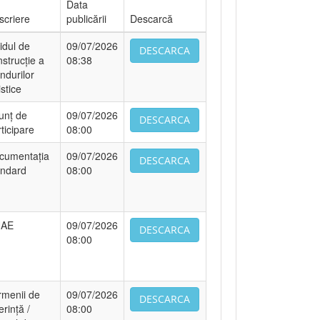
Data
scriere
publicării
Descarcă
idul de
09/07/2026
DESCARCA
strucție a
08:38
ndurilor
istice
unț de
09/07/2026
DESCARCA
ticipare
08:00
cumentația
09/07/2026
DESCARCA
andard
08:00
AE
09/07/2026
DESCARCA
08:00
rmenii de
09/07/2026
DESCARCA
erință /
08:00