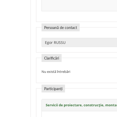
Persoană de contact
Clarificări
Nu există întrebări
Participanți
Servicii de proiectare, construcție, mont