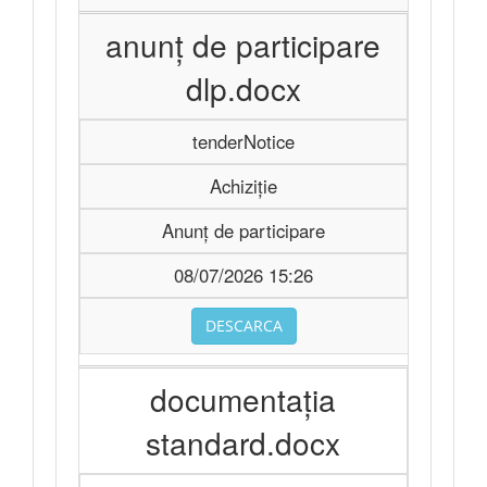
anunț de participare
dlp.docx
tenderNotice
Achiziție
Anunț de participare
08/07/2026 15:26
DESCARCA
documentația
standard.docx