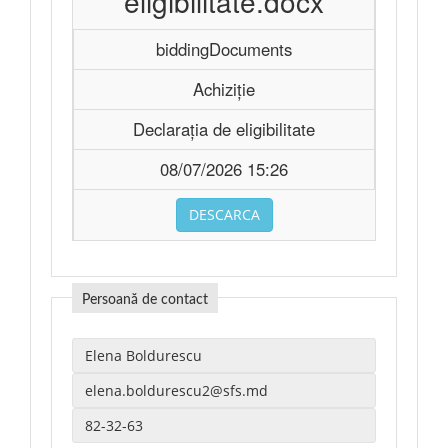
eligibilitate.docx
biddingDocuments
Achiziție
Declarația de eligibilitate
08/07/2026 15:26
DESCARCA
Persoană de contact