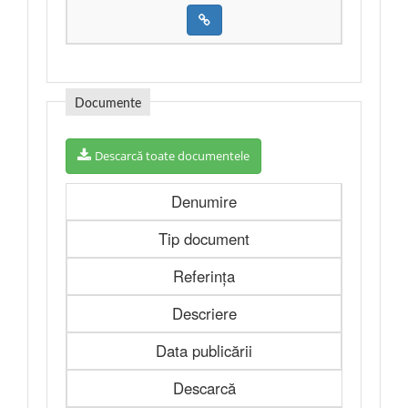
Documente
Descarcă toate documentele
Denumire
Tip document
Referința
Descriere
Data publicării
Descarcă