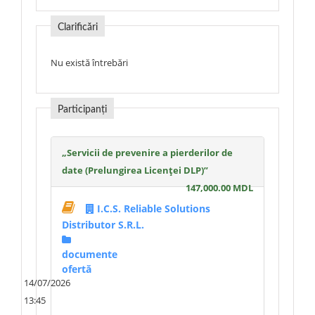
Clarificări
Nu există întrebări
Participanți
„Servicii de prevenire a pierderilor de
date (Prelungirea Licenței DLP)”
147,000.00 MDL
I.C.S. Reliable Solutions
Distributor S.R.L.
documente
ofertă
14/07/2026
13:45