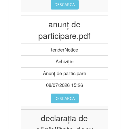
DESCARCA
anunț de
participare.pdf
tenderNotice
Achiziție
Anunț de participare
08/07/2026 15:26
DESCARCA
declarația de