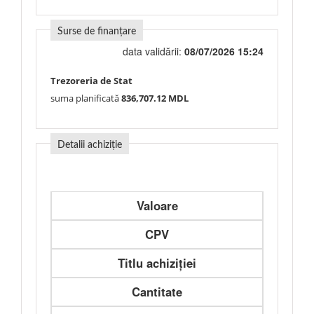
Surse de finanțare
data validării:
08/07/2026 15:24
Trezoreria de Stat
suma planificată
836,707.12 MDL
Detalii achiziție
Valoare
CPV
Titlu achiziției
Cantitate