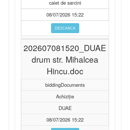
caiet de sarcini
08/07/2026 15:22
DESCARCA
202607081520_DUAE
drum str. Mihalcea
Hincu.doc
biddingDocuments
Achiziție
DUAE
08/07/2026 15:22