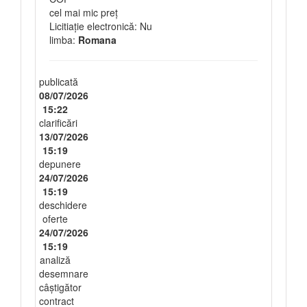
cel mai mic preț
Licitiație electronică: Nu
limba:
Romana
publicată
08/07/2026
15:22
clarificări
13/07/2026
15:19
depunere
24/07/2026
15:19
deschidere
oferte
24/07/2026
15:19
analiză
desemnare
câștigător
contract