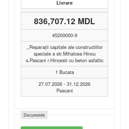
Livrare
836,707.12 MDL
45200000-9
,,Reparații capitale ale constructiilor
speciale a str.Mihalcea Hincu
s.Pascani r.Hincesti cu beton asfaltic
1 Bucata
27.07.2026 - 31.12.2026
Pascani
Documente