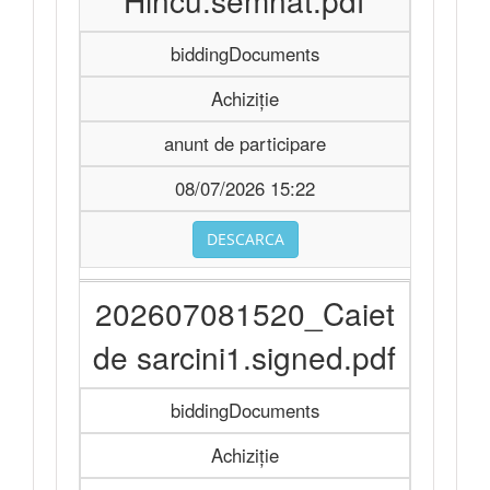
Hincu.semnat.pdf
biddingDocuments
Achiziție
anunt de participare
08/07/2026 15:22
DESCARCA
202607081520_Caiet
de sarcini1.signed.pdf
biddingDocuments
Achiziție