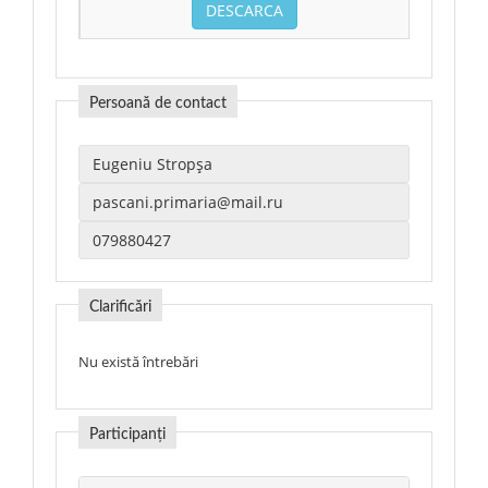
DESCARCA
Persoană de contact
Clarificări
Nu există întrebări
Participanți