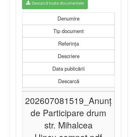
Descarcă toate documentele
Denumire
Tip document
Referința
Descriere
Data publicării
Descarcă
202607081519_Anunț
de Participare drum
str. Mihalcea