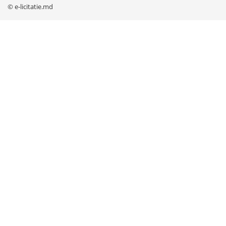
© e-licitatie.md