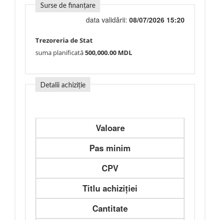
Surse de finanțare
data validării:
08/07/2026 15:20
Trezoreria de Stat
suma planificată
500,000.00 MDL
Detalii achiziție
Valoare
Pas minim
CPV
Titlu achiziției
Cantitate