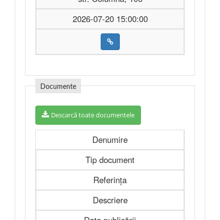
2026-07-20 15:00:00
Documente
Descarcă toate documentele
Denumire
Tip document
Referința
Descriere