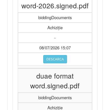
word-2026.signed.pdf
biddingDocuments
Achiziție
-
08/07/2026 15:07
DESCARCA
duae format
word.signed.pdf
biddingDocuments
Achiziție