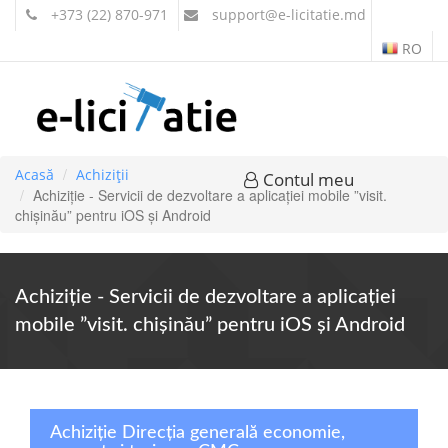
+373 (22) 870-971
support
@e-licitatie.md
RO
Acasă
Achiziții
Contul meu
Achiziție - Servicii de dezvoltare a aplicației mobile ”visit.
chișinău” pentru iOS și Android
Achiziție - Servicii de dezvoltare a aplicației
mobile ”visit. chișinău” pentru iOS și Android
Achiziție Direcția generală economie,