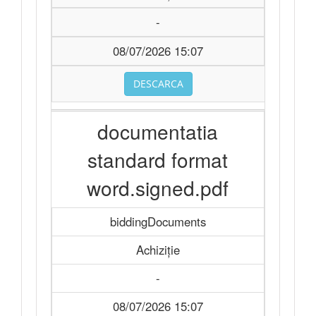
-
08/07/2026 15:07
DESCARCA
documentatia
standard format
word.signed.pdf
biddingDocuments
Achiziție
-
08/07/2026 15:07