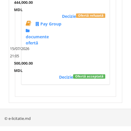
444,000.00
MDL
Decizie
Ofertă refuzată
Pay Group
documente
ofertă
15/07/2026
21:05
500,000.00
MDL
Decizie
Ofertă acceptată
© e-licitatie.md