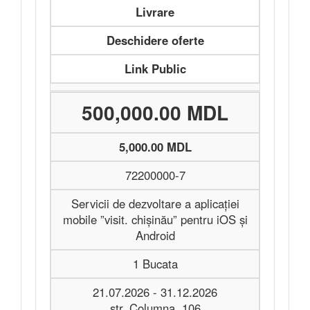
Livrare
Deschidere oferte
Link Public
500,000.00 MDL
5,000.00 MDL
72200000-7
Servicii de dezvoltare a aplicației
mobile ”visit. chișinău” pentru iOS și
Android
1 Bucata
21.07.2026 - 31.12.2026
str. Columna, 106