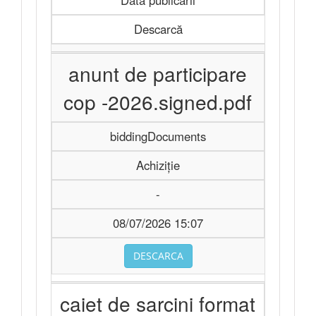
Data publicării
Descarcă
anunt de participare
cop -2026.signed.pdf
biddingDocuments
Achiziție
-
08/07/2026 15:07
DESCARCA
caiet de sarcini format