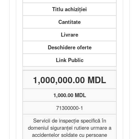
Titlu achiziției
Cantitate
Livrare
Deschidere oferte
Link Public
1,000,000.00 MDL
1,000.00 MDL
71300000-1
Servicii de inspecție specifică în
domeniul siguranței rutiere urmare a
accidentelor soldate cu persoane