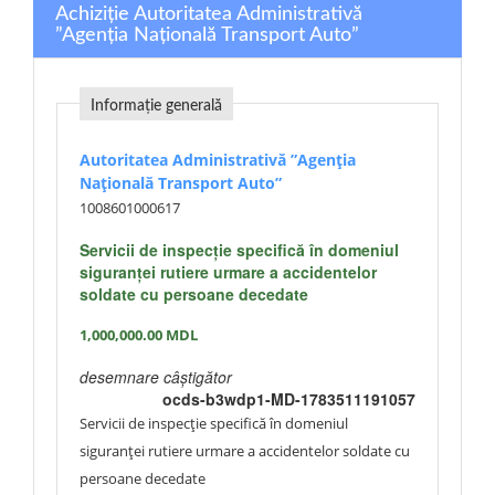
Achiziție Autoritatea Administrativă
”Agenția Națională Transport Auto”
Informație generală
Autoritatea Administrativă ”Agenția
Națională Transport Auto”
1008601000617
Servicii de inspecție specifică în domeniul
siguranței rutiere urmare a accidentelor
soldate cu persoane decedate
1,000,000.00
MDL
desemnare câștigător
ocds-b3wdp1-MD-1783511191057
Servicii de inspecție specifică în domeniul
siguranței rutiere urmare a accidentelor soldate cu
persoane decedate