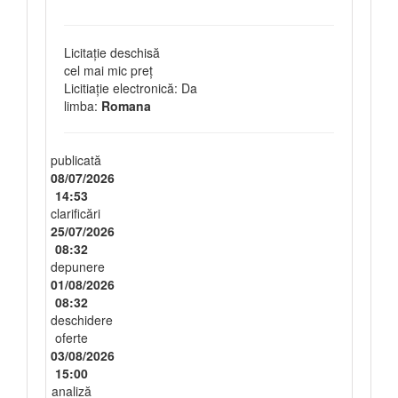
Licitație deschisă
cel mai mic preț
Licitiație electronică: Da
limba:
Romana
publicată
08/07/2026
14:53
clarificări
25/07/2026
08:32
depunere
01/08/2026
08:32
deschidere
oferte
03/08/2026
15:00
analiză