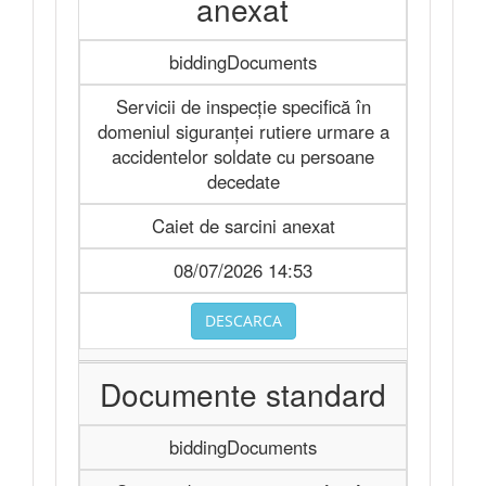
anexat
biddingDocuments
Servicii de inspecție specifică în
domeniul siguranței rutiere urmare a
accidentelor soldate cu persoane
decedate
Caiet de sarcini anexat
08/07/2026 14:53
DESCARCA
Documente standard
biddingDocuments