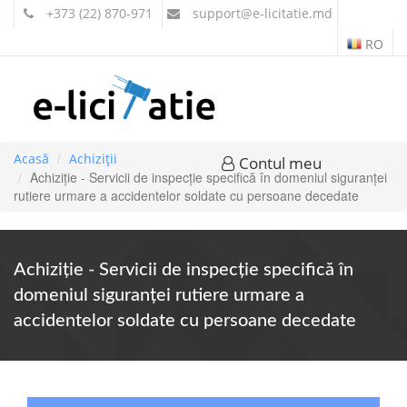
+373 (22) 870-971
support
@e-licitatie.md
RO
Acasă
Achiziții
Contul meu
Achiziție - Servicii de inspecție specifică în domeniul siguranței
rutiere urmare a accidentelor soldate cu persoane decedate
Achiziție - Servicii de inspecție specifică în
domeniul siguranței rutiere urmare a
accidentelor soldate cu persoane decedate