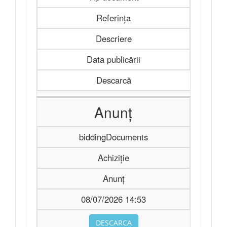
Referința
Descriere
Data publicării
Descarcă
Anunț
biddingDocuments
Achiziție
Anunț
08/07/2026 14:53
DESCARCA