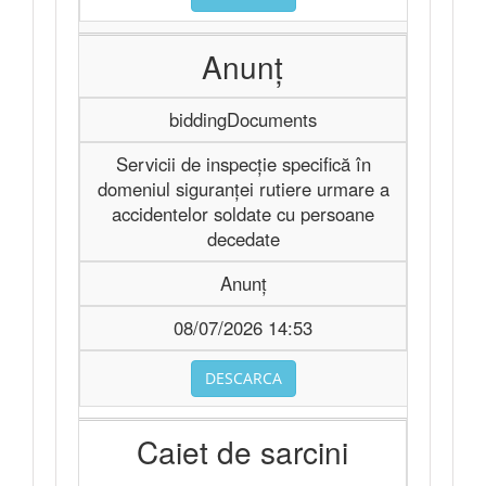
Anunț
biddingDocuments
Servicii de inspecție specifică în
domeniul siguranței rutiere urmare a
accidentelor soldate cu persoane
decedate
Anunț
08/07/2026 14:53
DESCARCA
Caiet de sarcini