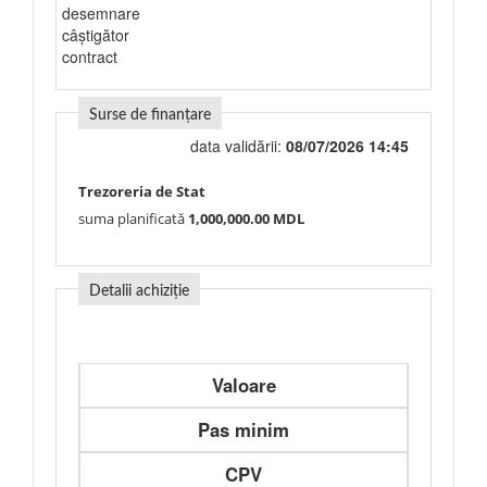
desemnare
câștigător
contract
Surse de finanțare
data validării:
08/07/2026 14:45
Trezoreria de Stat
suma planificată
1,000,000.00 MDL
Detalii achiziție
Valoare
Pas minim
CPV