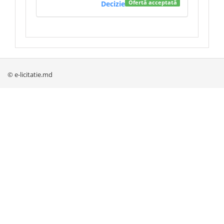
Decizie
Ofertă acceptată
© e-licitatie.md