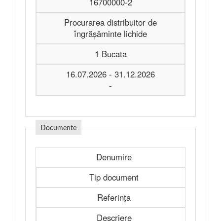
16700000-2
Procurarea distribuitor de
îngrășăminte lichide
1 Bucata
16.07.2026 - 31.12.2026
-
Documente
Denumire
Tip document
Referința
Descriere