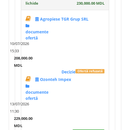
lichide
230,000.00 MDL
Agropiese TGR Grup SRL
documente
ofertă
10/07/2026
15:33
208,000.00
MDL
Decizie
Ofertă refuzată
Ozonteh Impex
documente
ofertă
13/07/2026
11:30
229,000.00
MDL