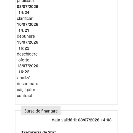
publicată
08/07/2026
14:24
clarificări
10/07/2026
14:21
depunere
13/07/2026
16:22
deschidere
oferte
13/07/2026
16:22
analiză
desemnare
câștigător
contract
Surse de finanțare
data validării:
08/07/2026 14:08
Trezoreria de Stat