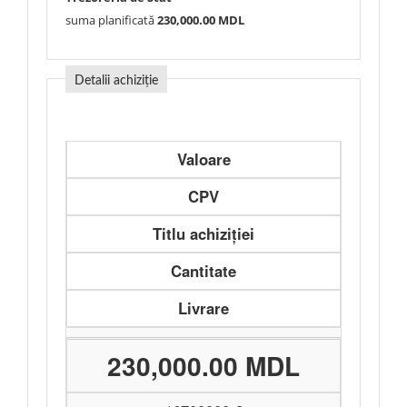
suma planificată
230,000.00 MDL
Detalii achiziție
Valoare
CPV
Titlu achiziției
Cantitate
Livrare
230,000.00 MDL