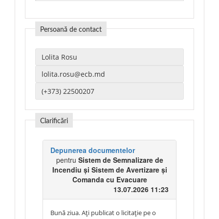
Persoană de contact
Clarificări
Depunerea documentelor
pentru
Sistem de Semnalizare de
Incendiu şi Sistem de Avertizare şi
Comanda cu Evacuare
13.07.2026 11:23
Bună ziua. Ați publicat o licitație pe o