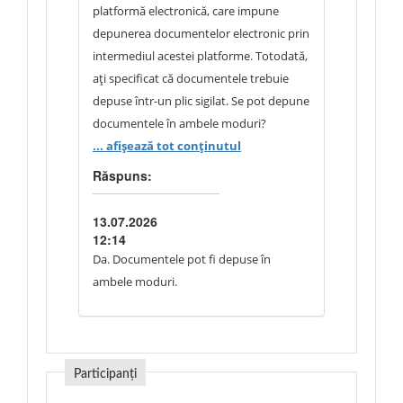
platformă electronică, care impune
depunerea documentelor electronic prin
intermediul acestei platforme. Totodată,
ați specificat că documentele trebuie
depuse într-un plic sigilat. Se pot depune
documentele în ambele moduri?
... afișează tot conținutul
Răspuns:
13.07.2026
12:14
Da. Documentele pot fi depuse în
ambele moduri.
Participanți