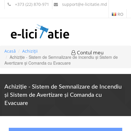
+373 (22) 870-971
support
@e-licitatie.md
RO
Acasă
Achiziții
Contul meu
Achiziție - Sistem de Semnalizare de Incendiu şi Sistem de
Avertizare şi Comanda cu Evacuare
Achiziție - Sistem de Semnalizare de Incendiu
şi Sistem de Avertizare şi Comanda cu
Evacuare