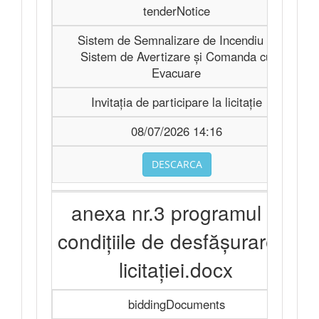
tenderNotice
Sistem de Semnalizare de Incendiu şi
Sistem de Avertizare şi Comanda cu
Evacuare
Invitaţia de participare la licitaţie
08/07/2026 14:16
DESCARCA
anexa nr.3 programul şi
condiţiile de desfăşurare a
licitaţiei.docx
biddingDocuments