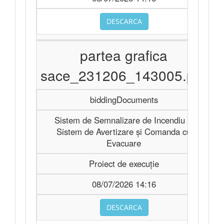
DESCARCA
partea grafica
sace_231206_143005.pdf
biddingDocuments
Sistem de Semnalizare de Incendiu şi
Sistem de Avertizare şi Comanda cu
Evacuare
Proiect de execuție
08/07/2026 14:16
DESCARCA