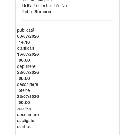
Licitiație electronică: Nu
limba:
Romana
publicată
08/07/2026
14:16
clarificări
16/07/2026
00:00
depunere
28/07/2026
00:00
deschidere
oferte
28/07/2026
00:00
analiză
desemnare
câștigător
contract