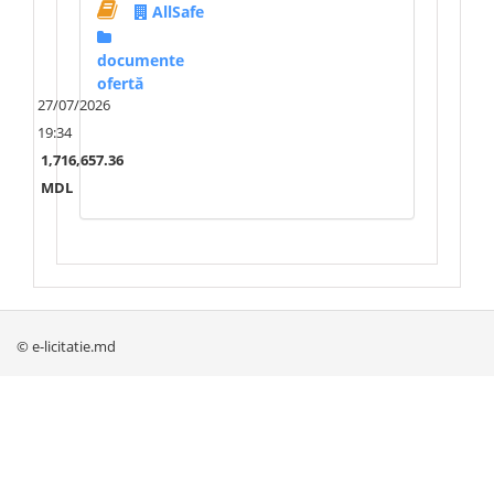
AllSafe
documente
ofertă
27/07/2026
19:34
1,716,657.36
MDL
© e-licitatie.md