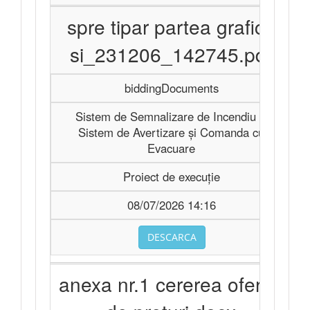
spre tipar partea grafica
si_231206_142745.pdf
biddingDocuments
Sistem de Semnalizare de Incendiu şi
Sistem de Avertizare şi Comanda cu
Evacuare
Proiect de execuție
08/07/2026 14:16
DESCARCA
anexa nr.1 cererea ofertei