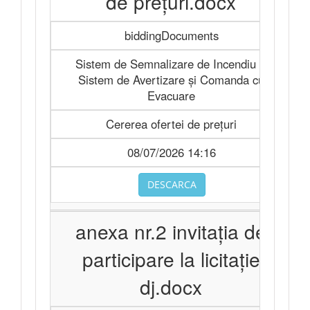
de preţuri.docx
biddingDocuments
Sistem de Semnalizare de Incendiu şi
Sistem de Avertizare şi Comanda cu
Evacuare
Cererea ofertei de prețuri
08/07/2026 14:16
DESCARCA
anexa nr.2 invitaţia de
participare la licitaţie
dj.docx