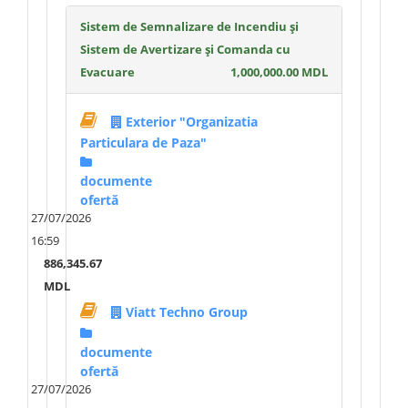
Sistem de Semnalizare de Incendiu şi
Sistem de Avertizare şi Comanda cu
Evacuare
1,000,000.00 MDL
Exterior "Organizatia
Particulara de Paza"
documente
ofertă
27/07/2026
16:59
886,345.67
MDL
Viatt Techno Group
documente
ofertă
27/07/2026