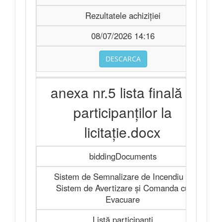
Rezultatele achiziției
08/07/2026 14:16
DESCARCA
anexa nr.5 lista finală a
participanţilor la
licitaţie.docx
biddingDocuments
Sistem de Semnalizare de Incendiu şi
Sistem de Avertizare şi Comanda cu
Evacuare
Listă participanți