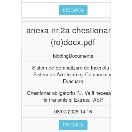
DESCARCA
anexa nr.2a chestionar pj
(ro)docx.pdf
biddingDocuments
Sistem de Semnalizare de Incendiu şi
Sistem de Avertizare şi Comanda cu
Evacuare
Chestionar obligatoriu PJ. Va fi necesar să
fie transmis și Extrasul ASP.
08/07/2026 14:16
DESCARCA