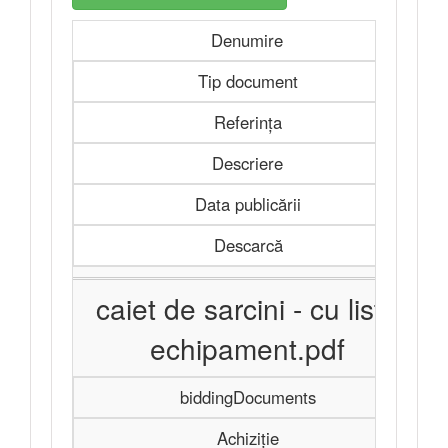
Denumire
Tip document
Referința
Descriere
Data publicării
Descarcă
caiet de sarcini - cu lista
echipament.pdf
biddingDocuments
Achiziție