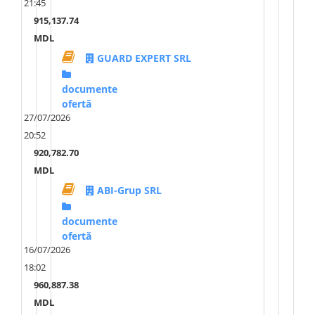
21:45
915,137.74
MDL
GUARD EXPERT SRL
documente
ofertă
27/07/2026
20:52
920,782.70
MDL
ABI-Grup SRL
documente
ofertă
16/07/2026
18:02
960,887.38
MDL