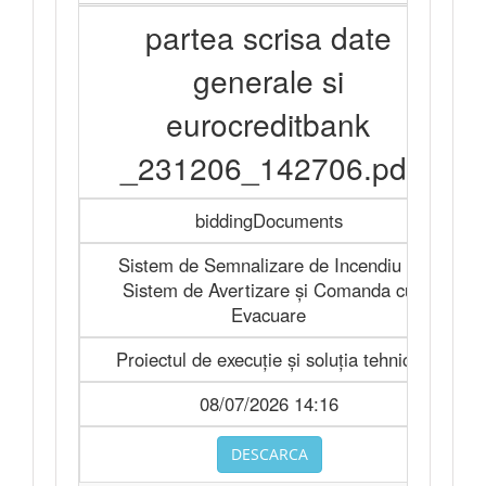
partea scrisa date
generale si
eurocreditbank
_231206_142706.pdf
biddingDocuments
Sistem de Semnalizare de Incendiu şi
Sistem de Avertizare şi Comanda cu
Evacuare
Proiectul de execuție și soluția tehnică
08/07/2026 14:16
DESCARCA