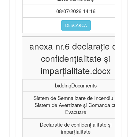
08/07/2026 14:16
DESCARCA
anexa nr.6 declaraţie de
confidenţialitate şi
imparţialitate.docx
biddingDocuments
Sistem de Semnalizare de Incendiu şi
Sistem de Avertizare şi Comanda cu
Evacuare
Declaraţie de confidenţialitate şi
imparţialitate