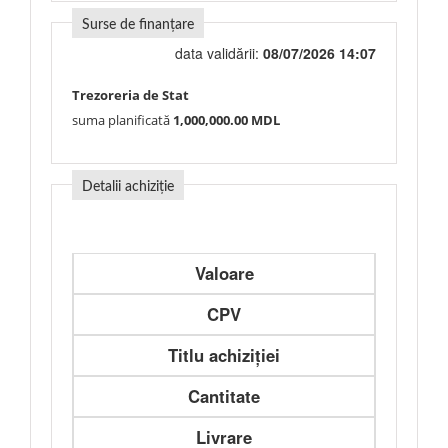
Surse de finanțare
data validării:
08/07/2026 14:07
Trezoreria de Stat
suma planificată
1,000,000.00 MDL
Detalii achiziție
Valoare
CPV
Titlu achiziției
Cantitate
Livrare