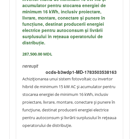
acumulator pentru stocarea energiei de
minimum 16 kWh, inclusiv proiectare,
livrare, montare, conectare și punere în
funcțiune, destinat producerii energiei
electrice pentru autoconsum și livrării
surplusului în rețeaua operatorului de
distribuție.
287,500.00
MDL
nereușit
ocds-b3wdp1-MD-1783503538163
Achiziționarea unui sistem fotovoltaic cu invertor
hibrid de minimum 15 kW AC și acumulator pentru
stocarea energiei de minimum 16 kWh, inclusiv
proiectare, livrare, montare, conectare și punere în
funcțiune, destinat producerii energiei electrice
pentru autoconsum și livrării surplusului în rețeaua
operatorului de distribuție.