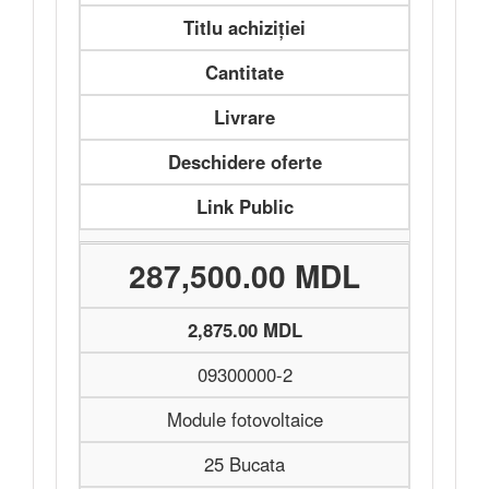
Titlu achiziției
Cantitate
Livrare
Deschidere oferte
Link Public
287,500.00 MDL
2,875.00 MDL
09300000-2
Module fotovoltaice
25 Bucata