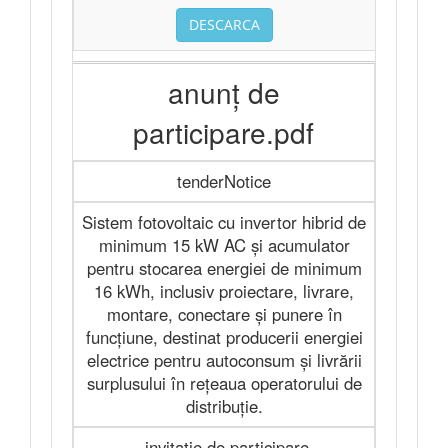
DESCARCA
anunț de
participare.pdf
tenderNotice
Sistem fotovoltaic cu invertor hibrid de
minimum 15 kW AC și acumulator
pentru stocarea energiei de minimum
16 kWh, inclusiv proiectare, livrare,
montare, conectare și punere în
funcțiune, destinat producerii energiei
electrice pentru autoconsum și livrării
surplusului în rețeaua operatorului de
distribuție.
-invitație de participare