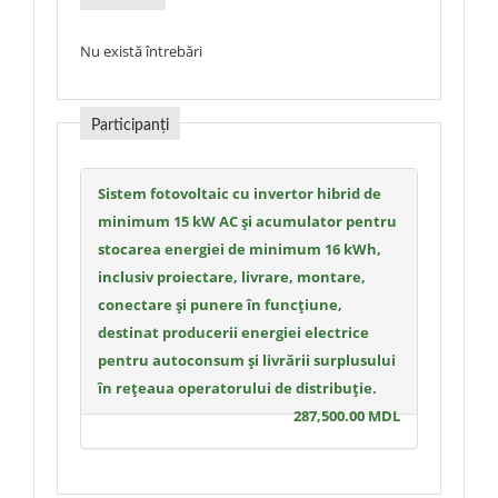
Nu există întrebări
Participanți
Sistem fotovoltaic cu invertor hibrid de
minimum 15 kW AC și acumulator pentru
stocarea energiei de minimum 16 kWh,
inclusiv proiectare, livrare, montare,
conectare și punere în funcțiune,
destinat producerii energiei electrice
pentru autoconsum și livrării surplusului
în rețeaua operatorului de distribuție.
287,500.00 MDL