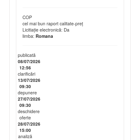
COP
cel mai bun raport calitate-preţ
Licitiație electronică: Da
limba:
Romana
publicată
08/07/2026
12:56
clarificări
13/07/2026
09:30
depunere
27/07/2026
09:30
deschidere
oferte
28/07/2026
15:00
analiză