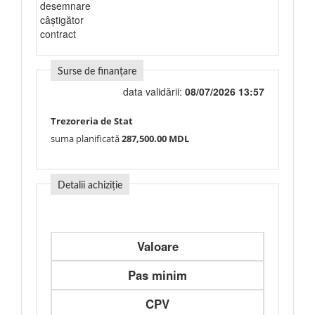
desemnare
câștigător
contract
Surse de finanțare
data validării:
08/07/2026 13:57
Trezoreria de Stat
suma planificată
287,500.00 MDL
Detalii achiziție
Valoare
Pas minim
CPV