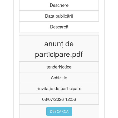
Descriere
Data publicării
Descarcă
anunț de
participare.pdf
tenderNotice
Achiziție
-invitație de participare
08/07/2026 12:56
DESCARCA