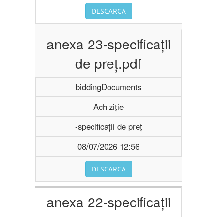
DESCARCA
anexa 23-specificații
de preț.pdf
biddingDocuments
Achiziție
-specificații de preț
08/07/2026 12:56
DESCARCA
anexa 22-specificații