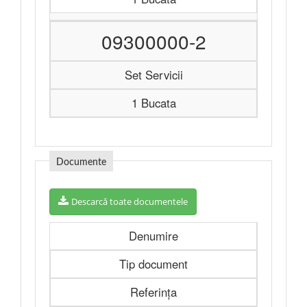
09300000-2
Set Servicii
1 Bucata
Documente
Descarcă toate documentele
Denumire
Tip document
Referința