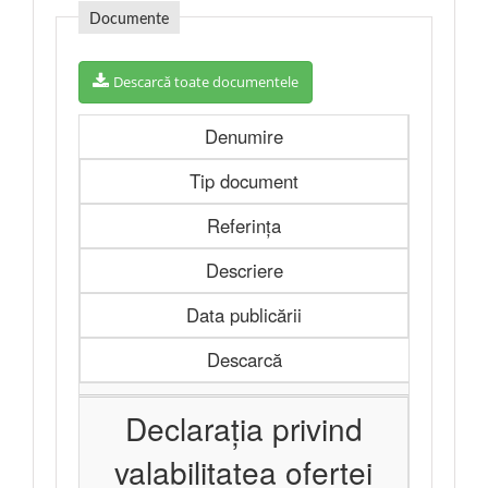
Documente
Descarcă toate documentele
Denumire
Tip document
Referința
Descriere
Data publicării
Descarcă
Declarația privind
valabilitatea ofertei