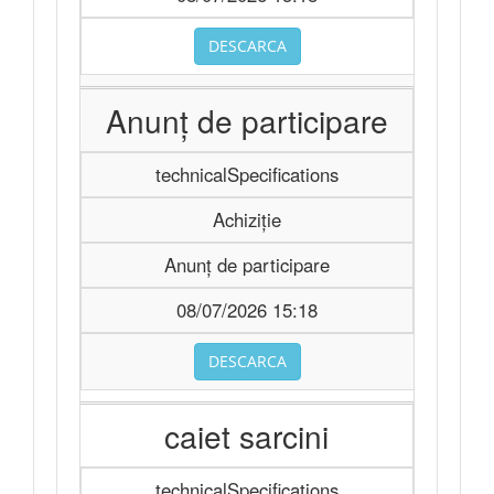
DESCARCA
Anunț de participare
technicalSpecifications
Achiziție
Anunț de participare
08/07/2026 15:18
DESCARCA
caiet sarcini
technicalSpecifications