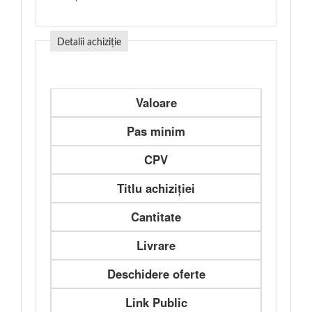
Detalii achiziție
Valoare
Pas minim
CPV
Titlu achiziției
Cantitate
Livrare
Deschidere oferte
Link Public