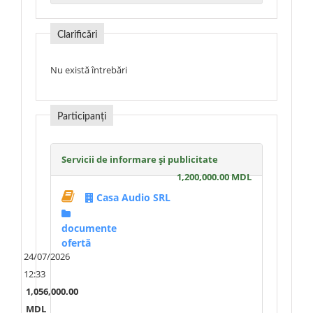
Clarificări
Nu există întrebări
Participanți
Servicii de informare și publicitate
1,200,000.00 MDL
Casa Audio SRL
documente
ofertă
24/07/2026
12:33
1,056,000.00
MDL