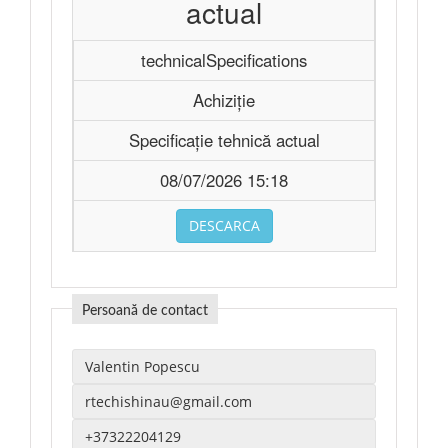
actual
technicalSpecifications
Achiziție
Specificație tehnică actual
08/07/2026 15:18
DESCARCA
Persoană de contact