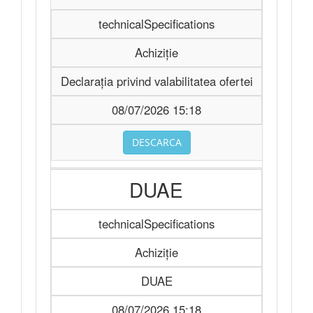
technicalSpecifications
Achiziție
Declarația privind valabilitatea ofertei
08/07/2026 15:18
DESCARCA
DUAE
technicalSpecifications
Achiziție
DUAE
08/07/2026 15:18